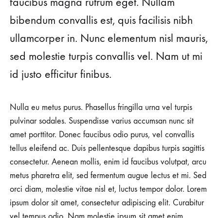
faucibus magna rutrum eget. Nullam
bibendum convallis est, quis facilisis nibh
ullamcorper in. Nunc elementum nisl mauris,
sed molestie turpis convallis vel. Nam ut mi
id justo efficitur finibus.
Nulla eu metus purus. Phasellus fringilla urna vel turpis
pulvinar sodales. Suspendisse varius accumsan nunc sit
amet porttitor. Donec faucibus odio purus, vel convallis
tellus eleifend ac. Duis pellentesque dapibus turpis sagittis
consectetur. Aenean mollis, enim id faucibus volutpat, arcu
metus pharetra elit, sed fermentum augue lectus et mi. Sed
orci diam, molestie vitae nisl et, luctus tempor dolor. Lorem
ipsum dolor sit amet, consectetur adipiscing elit. Curabitur
vel tempus odio. Nam molestie ipsum sit amet enim