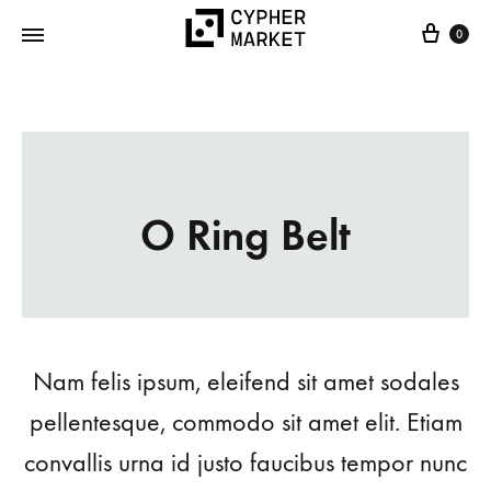
0
Cypher
FOSS…
Market
but
IRL
O Ring Belt
Nam felis ipsum, eleifend sit amet sodales
pellentesque, commodo sit amet elit. Etiam
convallis urna id justo faucibus tempor nunc