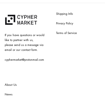
Shipping Info
Privacy Policy
Terms of Service
If you have questions or would
like to partner with us,
please send us a message via
email or our contact form.
cyphermarket@protonmail.com
About Us
News