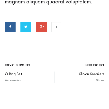
magnam aliquam quaerat voluptatem.
PREVIOUS PROJECT
NEXT PROJECT
Project
O Ring Belt
Slip-on Sneakers
Accessories
Shoes
navigation