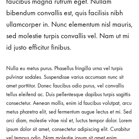
faucibus magna rutrum eget. Nullam
bibendum convallis est, quis facilisis nibh
ullamcorper in. Nunc elementum nisl mauris,
sed molestie turpis convallis vel. Nam ut mi
id justo efficitur finibus.
Nulla eu metus purus. Phasellus fringilla urna vel turpis
pulvinar sodales. Suspendisse varius accumsan nunc sit
amet porttitor. Donec faucibus odio purus, vel convallis
tellus eleifend ac. Duis pellentesque dapibus turpis sagittis
consectetur. Aenean mollis, enim id faucibus volutpat, arcu
metus pharetra elit, sed fermentum augue lectus et mi. Sed
orci diam, molestie vitae nisl et, luctus tempor dolor. Lorem
ipsum dolor sit amet, consectetur adipiscing elit. Curabitur
vel tempus odio. Nam molestie ipsum sit amet enim